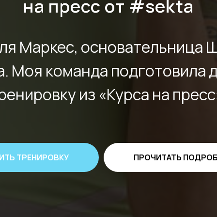
на пресс от #sekta
Оля Маркес, основательница 
. Моя команда подготовила 
ренировку из «Курса на пресс
ИТЬ ТРЕНИРОВКУ
ПРОЧИТАТЬ ПОДРО