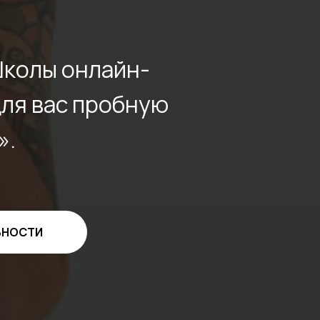
Школы онлайн-
для вас пробную
».
БНОСТИ